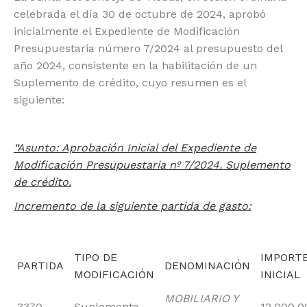
celebrada el día 30 de octubre de 2024, aprobó
inicialmente el Expediente de Modificación
Presupuestaria número 7/2024 al presupuesto del
año 2024, consistente en la habilitación de un
Suplemento de crédito, cuyo resumen es el
siguiente:
“Asunto: Aprobación Inicial del Expediente de
Modificación Presupuestaria nº 7/2024. Suplemento
de crédito.
Incremento de la siguiente partida de gasto:
TIPO DE
IMPORT
PARTIDA
DENOMINACIÓN
MODIFICACIÓN
INICIAL
MOBILIARIO Y
3370
Suplemento
12.000,0