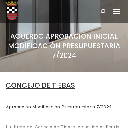
Buscar:
ACUERDO APROBACIÓN INICIAL
MODIFICACIÓN PRESUPUESTARIA
7/2024
CONCEJO DE TIEBAS
Aprobación Modificación Presupuestaria 7/2024
La Junta del Concejo de Tiebas, en sesión ordinaria