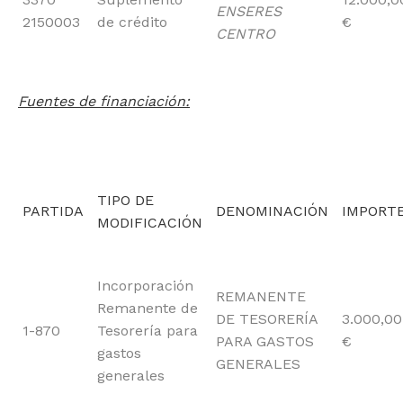
ENSERES
2150003
de crédito
€
CENTRO
Fuentes de financiación:
TIPO DE
PARTIDA
DENOMINACIÓN
IMPORT
MODIFICACIÓN
Incorporación
REMANENTE
Remanente de
DE TESORERÍA
3.000,00
1-870
Tesorería para
PARA GASTOS
€
gastos
GENERALES
generales