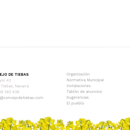
Organización
EJO DE TIEBAS
Normativa Municipal
yor 43
Instalaciones
Tiebas, Navarra
Tablón de anuncios
948 360 636
Sugerencias
@concejodetiebas.com
El pueblo