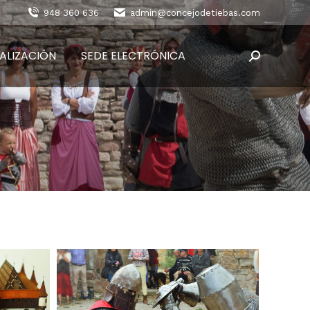
948 360 636
admin@concejodetiebas.com
ALIZACIÓN
SEDE ELECTRÓNICA
Buscar: