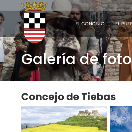
EL CONCEJO
EL PUE
Galería de fot
Concejo de Tiebas