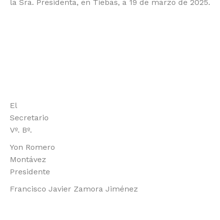
la Sra. Presidenta, en Tiebas, a 19 de marzo de 2025.
El
Secretari
Vº. Bº.
Yon Romero
Montávez
Presidente
Francisco Javier Zamora Jiménez