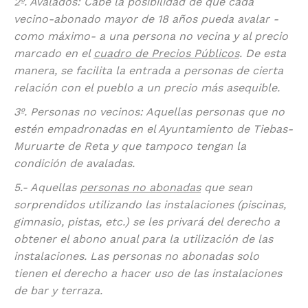
2º. Avalados: Cabe la posibilidad de que cada
vecino-abonado mayor de 18 años pueda avalar -
como máximo- a una persona no vecina y al precio
marcado en el
cuadro de Precios Públicos
. De esta
manera, se facilita la entrada a personas de cierta
relación con el pueblo a un precio más asequible.
3º. Personas no vecinos: Aquellas personas que no
estén empadronadas en el Ayuntamiento de Tiebas-
Muruarte de Reta y que tampoco tengan la
condición de avaladas.
5.- Aquellas
personas no abonadas
que sean
sorprendidos utilizando las instalaciones (piscinas,
gimnasio, pistas, etc.) se les privará del derecho a
obtener el abono anual para la utilización de las
instalaciones. Las personas no abonadas solo
tienen el derecho a hacer uso de las instalaciones
de bar y terraza.