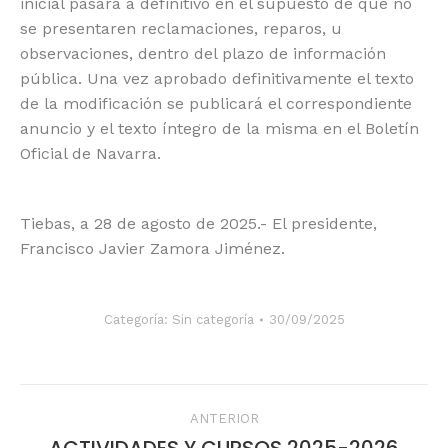
inicial pasará a definitivo en el supuesto de que no
se presentaren reclamaciones, reparos, u
observaciones, dentro del plazo de información
pública. Una vez aprobado definitivamente el texto
de la modificación se publicará el correspondiente
anuncio y el texto íntegro de la misma en el Boletín
Oficial de Navarra.
Tiebas, a 28 de agosto de 2025.- El presidente,
Francisco Javier Zamora Jiménez.
Categoría:
Sin categoría
30/09/2025
Navegación
ANTERIOR
Publicación