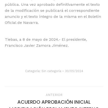
pública. Una vez aprobado definitivamente el texto
de la modificación se publicará el correspondiente
anuncio y el texto íntegro de la misma en el Boletín
Oficial de Navarra.
Tiebas, a 8 de mayo de 2024.- El presidente,
Francisco Javier Zamora Jiménez.
Categoría:
Sin categoría
30/05/2024
Navegación
ANTERIOR
entre
ACUERDO APROBACIÓN INICIAL