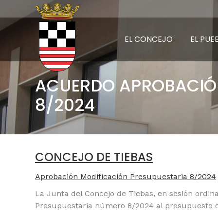
EL CONCEJO
EL PUE
ACUERDO APROBACIÓN
8/2024
CONCEJO DE TIEBAS
Aprobación Modificación Presupuestaria 8/2024
La Junta del Concejo de Tiebas, en sesión ordina
Presupuestaria número 8/2024 al presupuesto del