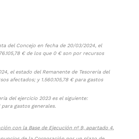
nta del Concejo en fecha de 20/03/2024, el
76.105,78 € de los que 0 € son por recursos
024, el estado del Remanente de Tesorería del
rsos afectados; y 1.560.105,78 € para gastos
a del ejercicio 2023 es el siguiente:
€ para gastos generales.
ación con la Base de Ejecución nº 9, apartado 4.
 anuncios de la Corporación por un plazo de