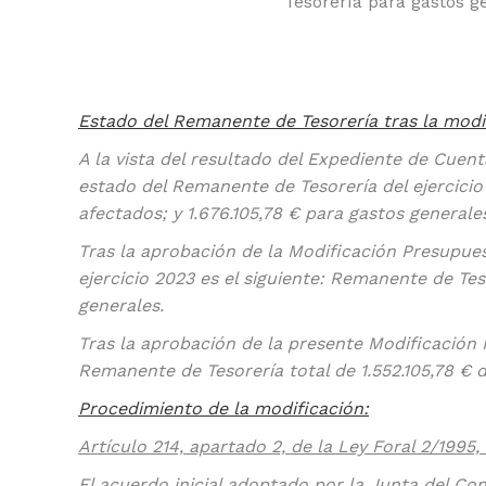
Tesorería para gastos g
Estado del Remanente de Tesorería tras la modi
A la vista del resultado del Expediente de Cuen
estado del Remanente de Tesorería del ejercicio 
afectados; y 1.676.105,78 € para gastos generale
Tras la aprobación de la Modificación Presupues
ejercicio 2023 es el siguiente: Remanente de Tes
generales.
Tras la aprobación de la presente Modificación 
Remanente de Tesorería total de 1.552.105,78 € d
Procedimiento de la modificación:
Artículo 214, apartado 2, de la Ley Foral 2/1995
El acuerdo inicial adoptado por la Junta del Co