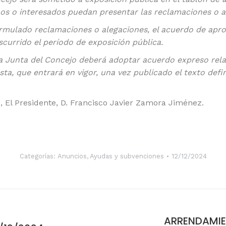
inos o interesados puedan presentar las reclamaciones o 
ormulado reclamaciones o alegaciones, el acuerdo de apr
scurrido el período de exposición pública.
a Junta del Concejo deberá adoptar acuerdo expreso relati
ta, que entrará en vigor, una vez publicado el texto defin
o, El Presidente, D. Francisco Javier Zamora Jiménez.
Categorías:
Anuncios
,
Ayudas y subvenciones
12/12/2024
ARRENDAMIE