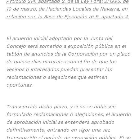
Artículo 214, apartado 2, de la Ley Foral 2/1995, de
10 de marzo, de Haciendas Locales de Navarra, en
relación con la Base de Ejecución nº 9, apartado 4.
El acuerdo inicial adoptado por la Junta del
Concejo será sometido a exposición pública en el
tablón de anuncios de la Corporación por un plazo
de quince días naturales con el fin de que los
vecinos o interesados puedan presentar las
reclamaciones o alegaciones que estimen
oportunas.
Transcurrido dicho plazo, y si no se hubiesen
formulado reclamaciones o alegaciones, el acuerdo
de aprobación inicial se entenderá aprobado
definitivamente, entrando en vigor una vez
transcurrido el período de exposición pública. Si se