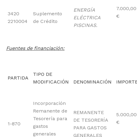
7.000,00
ENERGÍA
3420
Suplemento
€
ELÉCTRICA
2210004
de Crédito
PISCINAS.
Fuentes de financiación:
TIPO DE
PARTIDA
MODIFICACIÓN
DENOMINACIÓN
IMPORT
Incorporación
Remanente de
REMANENTE
5.000,00
Tesorería para
DE TESORERÍA
€
1-870
gastos
PARA GASTOS
generales
GENERALES