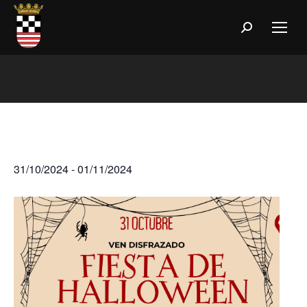
Buscar:
NOCHE DE
HALLOWEEN
31/10/2024
-
01/11/2024